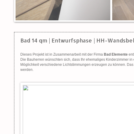
Bad 14 qm | Entwurfsphase | HH-Wandsbe
Dieses Projekt ist in Zusammenarbeit mit der Firma
Bad Elemente
ent
Die Bauherren wünschten sich, dass Ihr ehemaliges Kinderzimmer in 
Möglichkeit verschiedene Lichtstimmungen erzeugen zu können. Das B
werden.