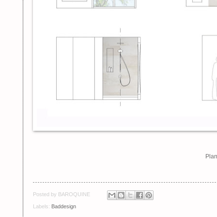
Pla
Posted by
BAROQUINE
Labels:
Baddesign