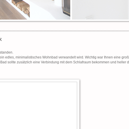
k
standen.
ein edles, minimalistisches Wohnbad verwandelt wird. Wichtig war Ihnen eine gro
ad sollte zusätzlich eine Verbindung mit dem Schlafraum bekommen und heller du