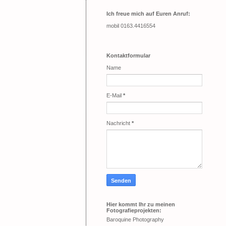
Ich freue mich auf Euren Anruf:
mobil 0163.4416554
Kontaktformular
Name
E-Mail
*
Nachricht
*
Hier kommt Ihr zu meinen
Fotografieprojekten:
Baroquine Photography