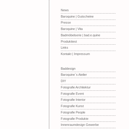
News
Baroquine | Gutscheine
Presse
Baroquine | Vita
Badmöbelserie | bad.e.quine
Produkttest
Links
Kontakt | Impressum
Baddesign
Baroquine`s Atelier
DIY
Fotografie Architektur
Fotografie Event
Fotografie Interior
Fotografie Kunst
Fotografie People
Fotografie Produkte
Innenraumdesign Gewerbe