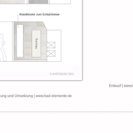
Entwurf | www
nung und Umsetzung | www.bad-elemente.de