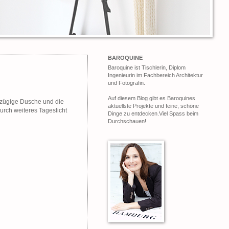
BAROQUINE
Baroquine ist Tischlerin, Diplom
Ingenieurin im Fachbereich Architektur
und Fotografin.
Auf diesem Blog gibt es Baroquines
ßzügige Dusche und die
aktuellste Projekte und feine, schöne
rch weiteres Tageslicht
Dinge zu entdecken.Viel Spass beim
Durchschauen!